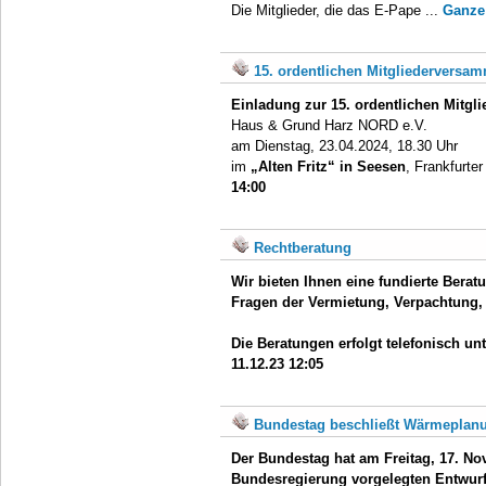
Die Mitglieder, die das E-Pape ...
Ganze
15. ordentlichen Mitgliederversa
Einladung zur 15. ordentlichen Mitg
Haus & Grund Harz NORD e.V.
am Dienstag, 23.04.2024, 18.30 Uhr
im
„Alten Fritz“ in Seesen
, Frankfurter
14:00
Rechtberatung
Wir bieten Ihnen eine fundierte Berat
Fragen der Vermietung, Verpachtung,
Die Beratungen erfolgt telefonisch un
11.12.23 12:05
Bundestag beschließt Wärmeplan
Der Bundestag hat am Freitag, 17. No
Bundesregierung vorgelegten Entwurf