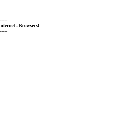
-----
nternet - Browsers!
-----