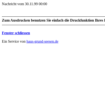
Nachricht vom 30.11.99 00:00
----------------------------------------------------------------------------------------
Zum Ausdrucken benutzen Sie einfach die Druckfunktion Ihres I
----------------------------------------------------------------------------------------
Fenster schliessen
Ein Service von
haus-grund-seesen.de