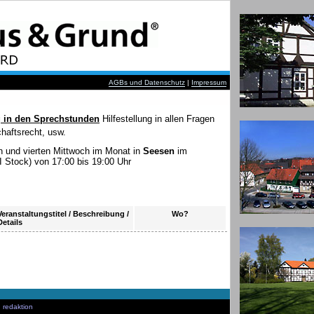
AGBs und Datenschutz
|
Impressum
 in den Sprechstunden
Hilfestellung in allen Fragen
haftsrecht, usw.
en und vierten Mittwoch im Monat in
Seesen
im
 Stock) von 17:00 bis 19:00 Uhr
Veranstaltungstitel / Beschreibung /
Wo?
Details
|
redaktion